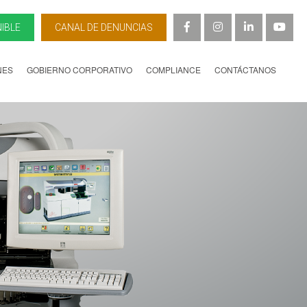
IBLE
CANAL DE DENUNCIAS
NES
GOBIERNO CORPORATIVO
COMPLIANCE
CONTÁCTANOS