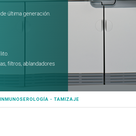
de última generación.
ito.
as, filtros, ablandadores
INMUNOSEROLOGÍA - TAMIZAJE