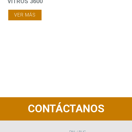
VITROS 3600
VER MÁS
CONTÁCTANOS
DNI / RUC