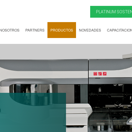
PLATINUM SOSTEN
NOSOTROS
PARTNERS
PRODUCTOS
NOVEDADES
CAPACITACIO