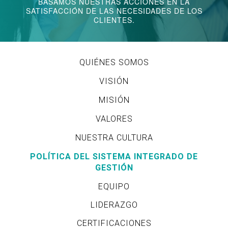
BASAMOS NUESTRAS ACCIONES EN LA
SATISFACCIÓN DE LAS NECESIDADES DE LOS
CLIENTES.
QUIÉNES SOMOS
VISIÓN
MISIÓN
VALORES
NUESTRA CULTURA
POLÍTICA DEL SISTEMA INTEGRADO DE
GESTIÓN
EQUIPO
LIDERAZGO
CERTIFICACIONES